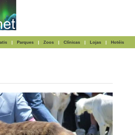
atis
|
Parques
|
Zoos
|
Clínicas
|
Lojas
|
Hotéis