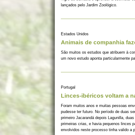
lançados pelo Jardim Zoológico.
Estados Unidos
Animais de companhia fa
São muitos os estudos que atribuem à co
um novo estudo aponta particularmente pa
Portugal
Linces-ibéricos voltam a 
Foram muitos anos e muitas pessoas envolv
pudesse ter futuro. No período de duas s
primeiro Jacarandá depois Lagunilla, duas
primeiras crias, e havia pequenos linces 
envolvidos neste processo tinha valido a 