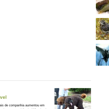
vel
mais de companhia aumentou em