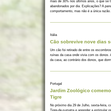
mais de 30% nos últimos anos, o que se 
abandonados por dia. Explicações? A pan
comportamento, mas não é a única razão.
Itália
Cão sobrevive nove dias s
Um cão foi retirado de entre os escombros
ruínas da casa onde vivia com os donos. 
da casa, ao contrário dos donos, que dorm
Portugal
Jardim Zoológico comemor
Tigre
No próximo dia 29 de Julho, sexta-feira, c
Tigre-de-sumatra e aprender a estimular 