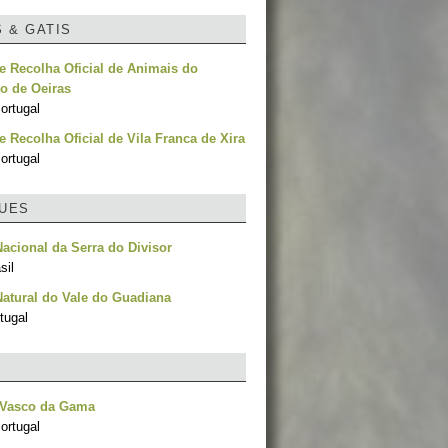
S & GATIS
e Recolha Oficial de Animais do
o de Oeiras
ortugal
e Recolha Oficial de Vila Franca de Xira
ortugal
UES
acional da Serra do Divisor
sil
atural do Vale do Guadiana
tugal
 Vasco da Gama
ortugal