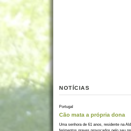
NOTÍCIAS
Portugal
Cão mata a própria dona
Uma senhora de 61 anos, residente na Alde
ferimentos graves provocados pelo seu pró