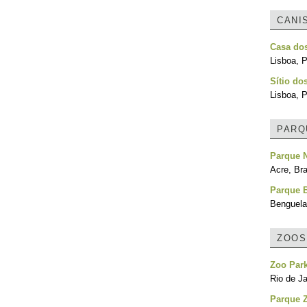
CANI
Casa do
Lisboa, P
Sítio do
Lisboa, P
PARQ
Parque N
Acre, Bra
Parque 
Benguela
ZOOS
Zoo Park
Rio de Ja
Parque 