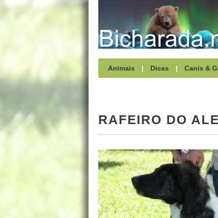
Animais
|
Dicas
|
Canis & G
RAFEIRO DO AL