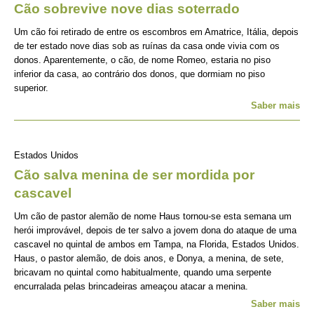
Cão sobrevive nove dias soterrado
Um cão foi retirado de entre os escombros em Amatrice, Itália, depois
de ter estado nove dias sob as ruínas da casa onde vivia com os
donos. Aparentemente, o cão, de nome Romeo, estaria no piso
inferior da casa, ao contrário dos donos, que dormiam no piso
superior.
Saber mais
Estados Unidos
Cão salva menina de ser mordida por
cascavel
Um cão de pastor alemão de nome Haus tornou-se esta semana um
herói improvável, depois de ter salvo a jovem dona do ataque de uma
cascavel no quintal de ambos em Tampa, na Florida, Estados Unidos.
Haus, o pastor alemão, de dois anos, e Donya, a menina, de sete,
bricavam no quintal como habitualmente, quando uma serpente
encurralada pelas brincadeiras ameaçou atacar a menina.
Saber mais