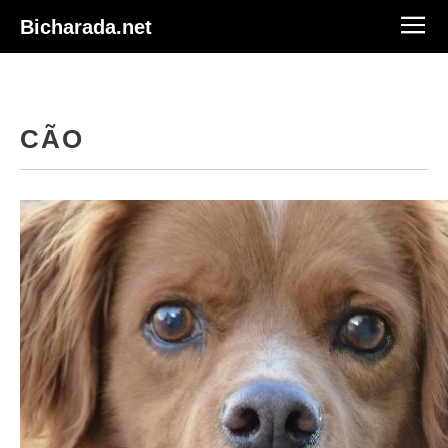
Bicharada.net
CÃO