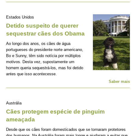
Estados Unidos
Detido suspeito de querer
sequestrar cães dos Obama
Ao longo dos anos, os cães de água
portugueses do presidente norte americano,
Bo e Sunny, têm sido notícia por múltiplos
motivos. Desta vez, supostamente um
homem queria sequestrá-los, mas foi detido
antes que isso acontecesse.
Saber mais
Austrália
Cães protegem espécie de pinguim
ameaçada
Desde que os cães foram domesticados que se tornaram protetores
dos humanos. Na Austrália foram mais longe e ajudaram a evitar que