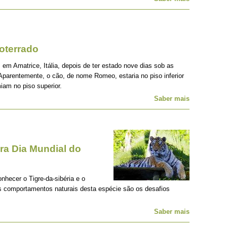
oterrado
 em Amatrice, Itália, depois de ter estado nove dias sob as
Aparentemente, o cão, de nome Romeo, estaria no piso inferior
iam no piso superior.
Saber mais
a Dia Mundial do
onhecer o Tigre-da-sibéria e o
os comportamentos naturais desta espécie são os desafios
Saber mais