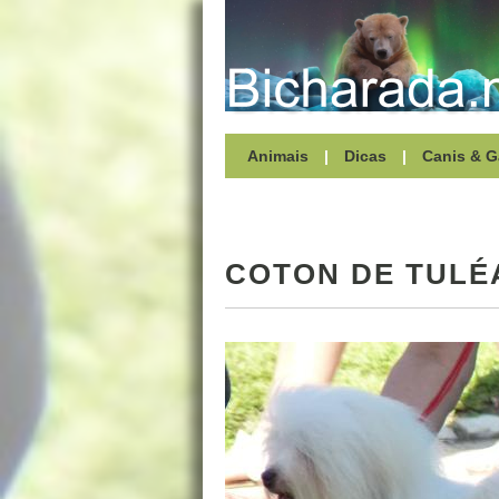
Animais
|
Dicas
|
Canis & G
COTON DE TULÉ