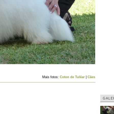
Mais fotos:
Coton de Tuléar
|
Cães
GALE