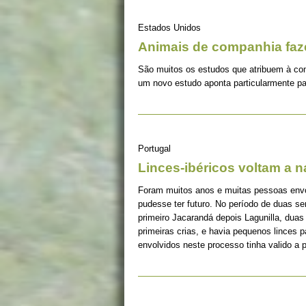
Estados Unidos
Animais de companhia fa
São muitos os estudos que atribuem à co
um novo estudo aponta particularmente pa
Portugal
Linces-ibéricos voltam a 
Foram muitos anos e muitas pessoas envolv
pudesse ter futuro. No período de duas s
primeiro Jacarandá depois Lagunilla, duas
primeiras crias, e havia pequenos linces 
envolvidos neste processo tinha valido a 