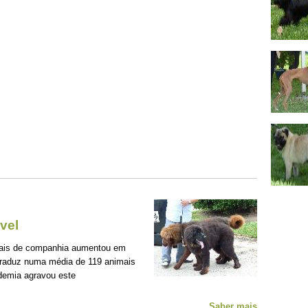
vel
mais de companhia aumentou em
traduz numa média de 119 animais
demia agravou este
Saber mais