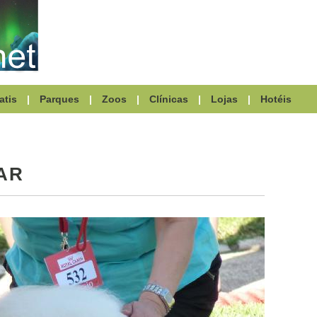
atis
|
Parques
|
Zoos
|
Clínicas
|
Lojas
|
Hotéis
AR