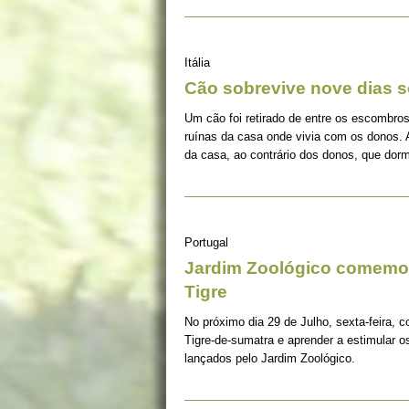
Itália
Cão sobrevive nove dias s
Um cão foi retirado de entre os escombros
ruínas da casa onde vivia com os donos. 
da casa, ao contrário dos donos, que dorm
Portugal
Jardim Zoológico comemor
Tigre
No próximo dia 29 de Julho, sexta-feira, c
Tigre-de-sumatra e aprender a estimular 
lançados pelo Jardim Zoológico.