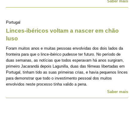
Saber mais
Portugal
Linces-ibéricos voltam a nascer em chão
luso
Foram muitos anos e muitas pessoas envolvidas dos dois lados da
fronteira para que o lince-ibérico pudesse ter futuro. No período de
duas semanas, as notícias que todos esperavam há anos surgiram,
primeiro Jacarandá depois Lagunilla, duas das fêmeas libertadas em
Portugal, tinham tido as suas primeiras crias, e havia pequenos linces
para demonstrar que todo o investimento pessoal dos muitos
envolvidos neste processo tinha valido a pena.
Saber mais