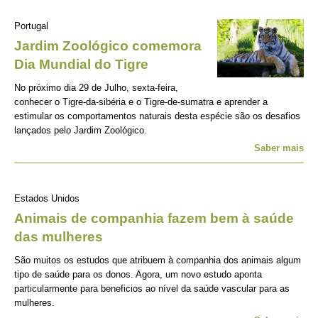
Portugal
Jardim Zoológico comemora
Dia Mundial do Tigre
No próximo dia 29 de Julho, sexta-feira,
conhecer o Tigre-da-sibéria e o Tigre-de-sumatra e aprender a
estimular os comportamentos naturais desta espécie são os desafios
lançados pelo Jardim Zoológico.
Saber mais
Estados Unidos
Animais de companhia fazem bem à saúde
das mulheres
São muitos os estudos que atribuem à companhia dos animais algum
tipo de saúde para os donos. Agora, um novo estudo aponta
particularmente para beneficios ao nível da saúde vascular para as
mulheres.