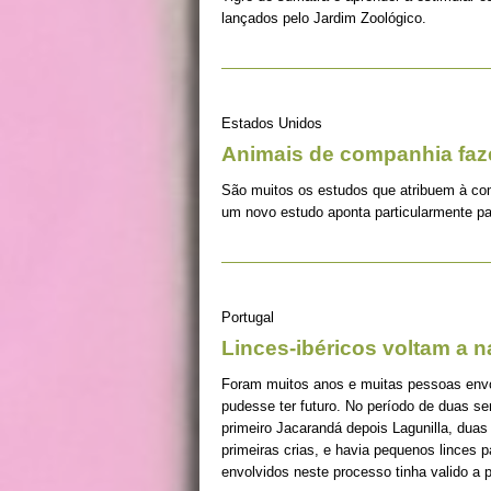
lançados pelo Jardim Zoológico.
Estados Unidos
Animais de companhia fa
São muitos os estudos que atribuem à co
um novo estudo aponta particularmente pa
Portugal
Linces-ibéricos voltam a 
Foram muitos anos e muitas pessoas envolv
pudesse ter futuro. No período de duas s
primeiro Jacarandá depois Lagunilla, duas
primeiras crias, e havia pequenos linces 
envolvidos neste processo tinha valido a 