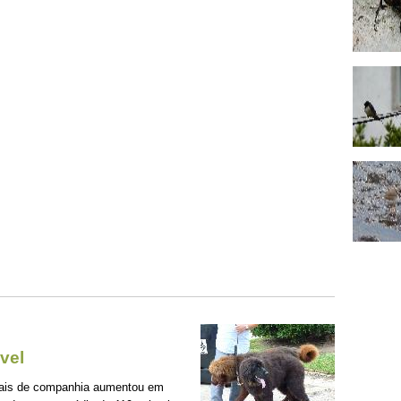
vel
mais de companhia aumentou em