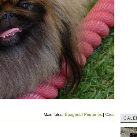
Mais fotos:
Épagneul Pequinês
|
Cães
GALE