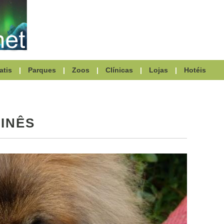
atis
|
Parques
|
Zoos
|
Clínicas
|
Lojas
|
Hotéis
INÊS