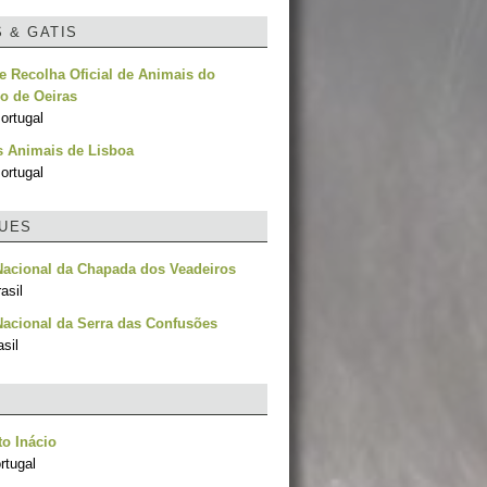
S & GATIS
e Recolha Oficial de Animais do
o de Oeiras
ortugal
s Animais de Lisboa
ortugal
UES
Nacional da Chapada dos Veadeiros
asil
acional da Serra das Confusões
asil
o Inácio
rtugal