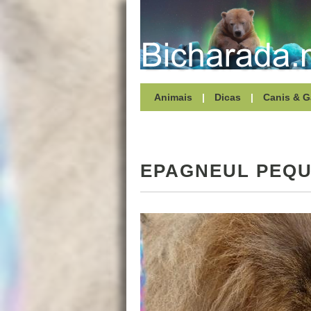
Animais
|
Dicas
|
Canis & G
EPAGNEUL PEQU