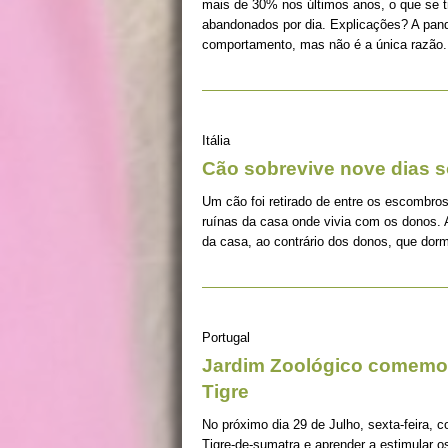
mais de 30% nos últimos anos, o que se 
abandonados por dia. Explicações? A pan
comportamento, mas não é a única razão.
Itália
Cão sobrevive nove dias s
Um cão foi retirado de entre os escombros
ruínas da casa onde vivia com os donos. 
da casa, ao contrário dos donos, que dorm
Portugal
Jardim Zoológico comemor
Tigre
No próximo dia 29 de Julho, sexta-feira, c
Tigre-de-sumatra e aprender a estimular 