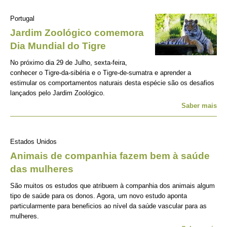
Portugal
Jardim Zoológico comemora
Dia Mundial do Tigre
No próximo dia 29 de Julho, sexta-feira,
conhecer o Tigre-da-sibéria e o Tigre-de-sumatra e aprender a
estimular os comportamentos naturais desta espécie são os desafios
lançados pelo Jardim Zoológico.
Saber mais
Estados Unidos
Animais de companhia fazem bem à saúde
das mulheres
São muitos os estudos que atribuem à companhia dos animais algum
tipo de saúde para os donos. Agora, um novo estudo aponta
particularmente para beneficios ao nível da saúde vascular para as
mulheres.