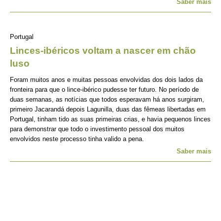
Saber mais
Portugal
Linces-ibéricos voltam a nascer em chão
luso
Foram muitos anos e muitas pessoas envolvidas dos dois lados da
fronteira para que o lince-ibérico pudesse ter futuro. No período de
duas semanas, as notícias que todos esperavam há anos surgiram,
primeiro Jacarandá depois Lagunilla, duas das fêmeas libertadas em
Portugal, tinham tido as suas primeiras crias, e havia pequenos linces
para demonstrar que todo o investimento pessoal dos muitos
envolvidos neste processo tinha valido a pena.
Saber mais