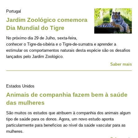
Portugal
Jardim Zoológico comemora
Dia Mundial do Tigre
No próximo dia 29 de Julho, sexta-feira,
conhecer o Tigre-da-sibéria e o Tigre-de-sumatra e aprender a
estimular os comportamentos naturais desta espécie são os desafios
lançados pelo Jardim Zoológico.
Saber mais
Estados Unidos
Animais de companhia fazem bem à saúde
das mulheres
São muitos os estudos que atribuem à companhia dos animais algum
tipo de saúde para os donos. Agora, um novo estudo aponta
particularmente para beneficios ao nível da saúde vascular para as
mulheres.