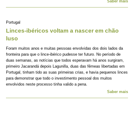
Saber mais
Portugal
Linces-ibéricos voltam a nascer em chão
luso
Foram muitos anos e muitas pessoas envolvidas dos dois lados da
fronteira para que o lince-ibérico pudesse ter futuro. No período de
duas semanas, as notícias que todos esperavam há anos surgiram,
primeiro Jacarandá depois Lagunilla, duas das fêmeas libertadas em
Portugal, tinham tido as suas primeiras crias, e havia pequenos linces
para demonstrar que todo o investimento pessoal dos muitos
envolvidos neste processo tinha valido a pena.
Saber mais