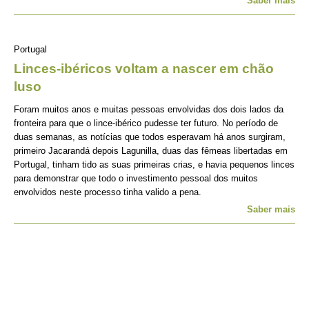
Saber mais
Portugal
Linces-ibéricos voltam a nascer em chão
luso
Foram muitos anos e muitas pessoas envolvidas dos dois lados da
fronteira para que o lince-ibérico pudesse ter futuro. No período de
duas semanas, as notícias que todos esperavam há anos surgiram,
primeiro Jacarandá depois Lagunilla, duas das fêmeas libertadas em
Portugal, tinham tido as suas primeiras crias, e havia pequenos linces
para demonstrar que todo o investimento pessoal dos muitos
envolvidos neste processo tinha valido a pena.
Saber mais