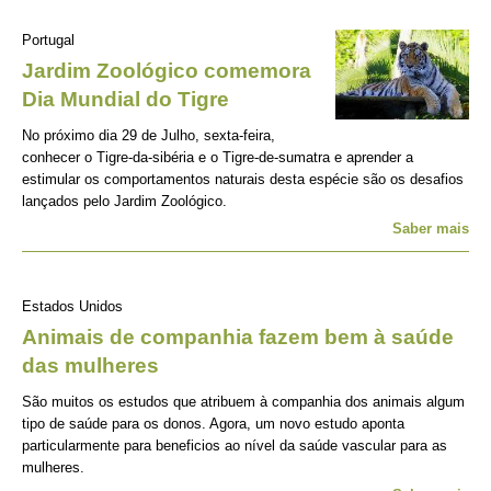
Portugal
Jardim Zoológico comemora
Dia Mundial do Tigre
No próximo dia 29 de Julho, sexta-feira,
conhecer o Tigre-da-sibéria e o Tigre-de-sumatra e aprender a
estimular os comportamentos naturais desta espécie são os desafios
lançados pelo Jardim Zoológico.
Saber mais
Estados Unidos
Animais de companhia fazem bem à saúde
das mulheres
São muitos os estudos que atribuem à companhia dos animais algum
tipo de saúde para os donos. Agora, um novo estudo aponta
particularmente para beneficios ao nível da saúde vascular para as
mulheres.