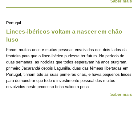
Saber mais
Portugal
Linces-ibéricos voltam a nascer em chão
luso
Foram muitos anos e muitas pessoas envolvidas dos dois lados da
fronteira para que o lince-ibérico pudesse ter futuro. No período de
duas semanas, as notícias que todos esperavam há anos surgiram,
primeiro Jacarandá depois Lagunilla, duas das fêmeas libertadas em
Portugal, tinham tido as suas primeiras crias, e havia pequenos linces
para demonstrar que todo o investimento pessoal dos muitos
envolvidos neste processo tinha valido a pena.
Saber mais