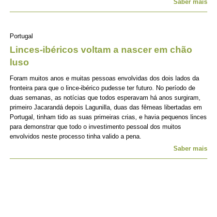
Saber mais
Portugal
Linces-ibéricos voltam a nascer em chão
luso
Foram muitos anos e muitas pessoas envolvidas dos dois lados da
fronteira para que o lince-ibérico pudesse ter futuro. No período de
duas semanas, as notícias que todos esperavam há anos surgiram,
primeiro Jacarandá depois Lagunilla, duas das fêmeas libertadas em
Portugal, tinham tido as suas primeiras crias, e havia pequenos linces
para demonstrar que todo o investimento pessoal dos muitos
envolvidos neste processo tinha valido a pena.
Saber mais