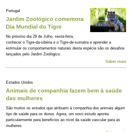
Portugal
Jardim Zoológico comemora
Dia Mundial do Tigre
No próximo dia 29 de Julho, sexta-feira,
conhecer o Tigre-da-sibéria e o Tigre-de-sumatra e aprender a
estimular os comportamentos naturais desta espécie são os desafios
lançados pelo Jardim Zoológico.
Saber mais
Estados Unidos
Animais de companhia fazem bem à saúde
das mulheres
São muitos os estudos que atribuem à companhia dos animais algum
tipo de saúde para os donos. Agora, um novo estudo aponta
particularmente para beneficios ao nível da saúde vascular para as
mulheres.