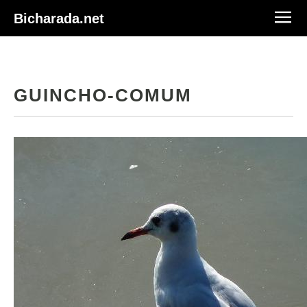
Bicharada.net
GUINCHO-COMUM