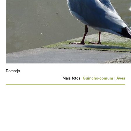
Romarjo
Mais fotos:
Guincho-comum
|
Aves