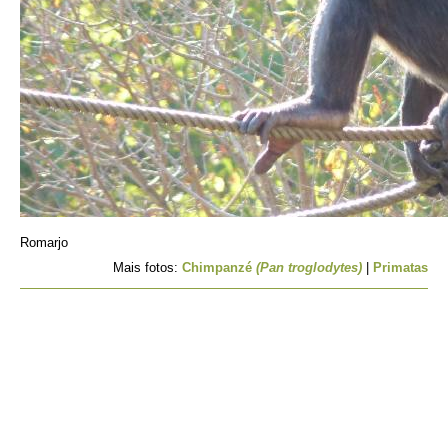
Romarjo
Mais fotos:
Chimpanzé
(Pan troglodytes)
|
Primatas