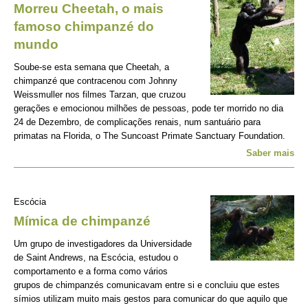
Morreu Cheetah, o mais
famoso chimpanzé do
mundo
Soube-se esta semana que Cheetah, a
chimpanzé que contracenou com Johnny
Weissmuller nos filmes Tarzan, que cruzou
gerações e emocionou milhões de pessoas, pode ter morrido no dia
24 de Dezembro, de complicações renais, num santuário para
primatas na Florida, o The Suncoast Primate Sanctuary Foundation.
Saber mais
Escócia
Mímica de chimpanzé
Um grupo de investigadores da Universidade
de Saint Andrews, na Escócia, estudou o
comportamento e a forma como vários
grupos de chimpanzés comunicavam entre si e concluiu que estes
símios utilizam muito mais gestos para comunicar do que aquilo que