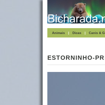
Animais
|
Dicas
|
Canis & G
ESTORNINHO-P