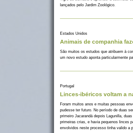
lançados pelo Jardim Zoológico.
Estados Unidos
Animais de companhia fa
São muitos os estudos que atribuem à co
um novo estudo aponta particularmente pa
Portugal
Linces-ibéricos voltam a 
Foram muitos anos e muitas pessoas envolv
pudesse ter futuro. No período de duas s
primeiro Jacarandá depois Lagunilla, duas
primeiras crias, e havia pequenos linces 
envolvidos neste processo tinha valido a 