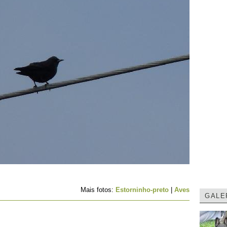
Mais fotos:
Estorninho-preto
|
Aves
GALE