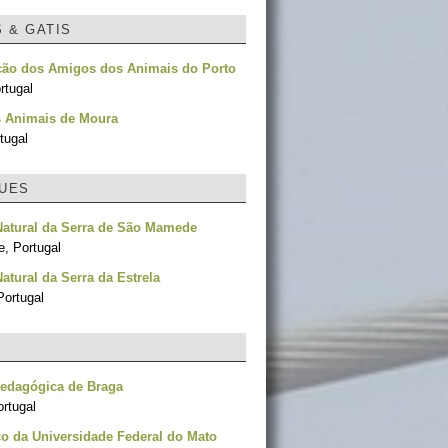
S & GATIS
ção dos Amigos dos Animais do Porto
rtugal
 Animais de Moura
tugal
UES
Natural da Serra de São Mamede
e, Portugal
atural da Serra da Estrela
Portugal
Pedagógica de Braga
rtugal
o da Universidade Federal do Mato