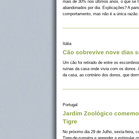
mais de 30% nos últimos anos, o que se 
abandonados por dia. Explicações? A pan
comportamento, mas não é a única razão.
Itália
Cão sobrevive nove dias s
Um cão foi retirado de entre os escombros
ruínas da casa onde vivia com os donos. 
da casa, ao contrário dos donos, que dorm
Portugal
Jardim Zoológico comemor
Tigre
No próximo dia 29 de Julho, sexta-feira, c
Tigre-de-sumatra e aprender a estimular 