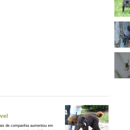
vel
mais de companhia aumentou em