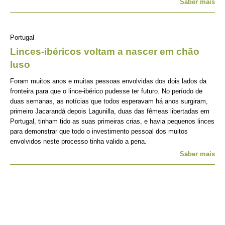
Saber mais
Portugal
Linces-ibéricos voltam a nascer em chão
luso
Foram muitos anos e muitas pessoas envolvidas dos dois lados da
fronteira para que o lince-ibérico pudesse ter futuro. No período de
duas semanas, as notícias que todos esperavam há anos surgiram,
primeiro Jacarandá depois Lagunilla, duas das fêmeas libertadas em
Portugal, tinham tido as suas primeiras crias, e havia pequenos linces
para demonstrar que todo o investimento pessoal dos muitos
envolvidos neste processo tinha valido a pena.
Saber mais