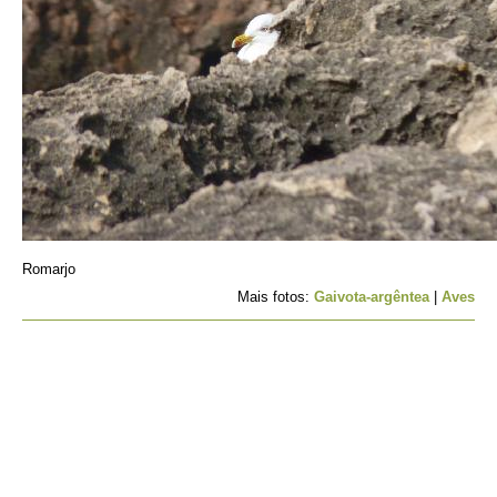
Romarjo
Mais fotos:
Gaivota-argêntea
|
Aves