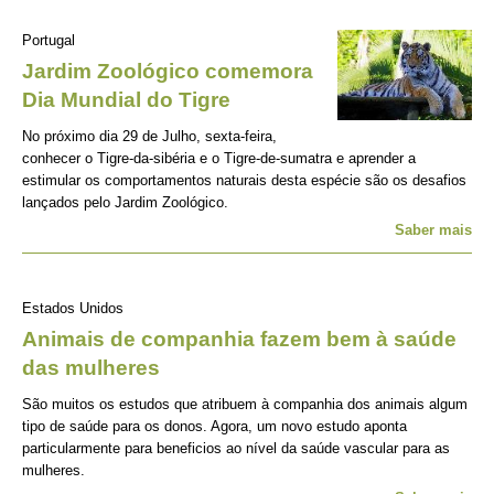
Portugal
Jardim Zoológico comemora
Dia Mundial do Tigre
No próximo dia 29 de Julho, sexta-feira,
conhecer o Tigre-da-sibéria e o Tigre-de-sumatra e aprender a
estimular os comportamentos naturais desta espécie são os desafios
lançados pelo Jardim Zoológico.
Saber mais
Estados Unidos
Animais de companhia fazem bem à saúde
das mulheres
São muitos os estudos que atribuem à companhia dos animais algum
tipo de saúde para os donos. Agora, um novo estudo aponta
particularmente para beneficios ao nível da saúde vascular para as
mulheres.