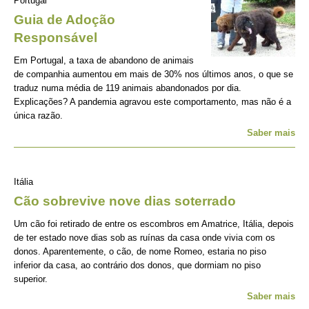
Portugal
Guia de Adoção
Responsável
Em Portugal, a taxa de abandono de animais
de companhia aumentou em mais de 30% nos últimos anos, o que se
traduz numa média de 119 animais abandonados por dia.
Explicações? A pandemia agravou este comportamento, mas não é a
única razão.
Saber mais
Itália
Cão sobrevive nove dias soterrado
Um cão foi retirado de entre os escombros em Amatrice, Itália, depois
de ter estado nove dias sob as ruínas da casa onde vivia com os
donos. Aparentemente, o cão, de nome Romeo, estaria no piso
inferior da casa, ao contrário dos donos, que dormiam no piso
superior.
Saber mais