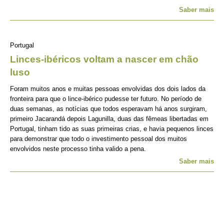
Saber mais
Portugal
Linces-ibéricos voltam a nascer em chão
luso
Foram muitos anos e muitas pessoas envolvidas dos dois lados da
fronteira para que o lince-ibérico pudesse ter futuro. No período de
duas semanas, as notícias que todos esperavam há anos surgiram,
primeiro Jacarandá depois Lagunilla, duas das fêmeas libertadas em
Portugal, tinham tido as suas primeiras crias, e havia pequenos linces
para demonstrar que todo o investimento pessoal dos muitos
envolvidos neste processo tinha valido a pena.
Saber mais