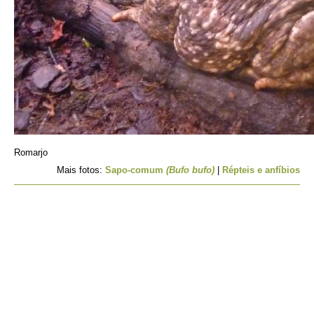
Romarjo
Mais fotos:
Sapo-comum
(Bufo bufo)
|
Répteis e anfíbios