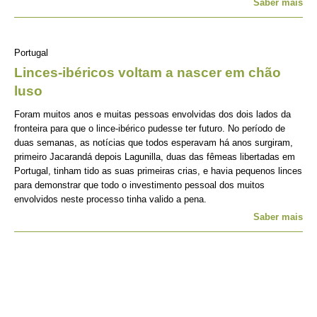
Saber mais
Portugal
Linces-ibéricos voltam a nascer em chão
luso
Foram muitos anos e muitas pessoas envolvidas dos dois lados da
fronteira para que o lince-ibérico pudesse ter futuro. No período de
duas semanas, as notícias que todos esperavam há anos surgiram,
primeiro Jacarandá depois Lagunilla, duas das fêmeas libertadas em
Portugal, tinham tido as suas primeiras crias, e havia pequenos linces
para demonstrar que todo o investimento pessoal dos muitos
envolvidos neste processo tinha valido a pena.
Saber mais