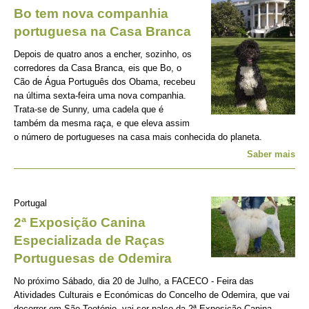
Bo tem nova companhia
portuguesa na Casa Branca
Depois de quatro anos a encher, sozinho, os
corredores da Casa Branca, eis que Bo, o
Cão de Água Português dos Obama, recebeu
na última sexta-feira uma nova companhia.
Trata-se de Sunny, uma cadela que é
também da mesma raça, e que eleva assim
o número de portugueses na casa mais conhecida do planeta.
Saber mais
Portugal
2ª Exposição Canina
Especializada de Raças
Portuguesas de Odemira
No próximo Sábado, dia 20 de Julho, a FACECO - Feira das
Atividades Culturais e Económicas do Concelho de Odemira, que vai
decorrer em São Teotónio, vai ser palco da 2ª Exposição Canina