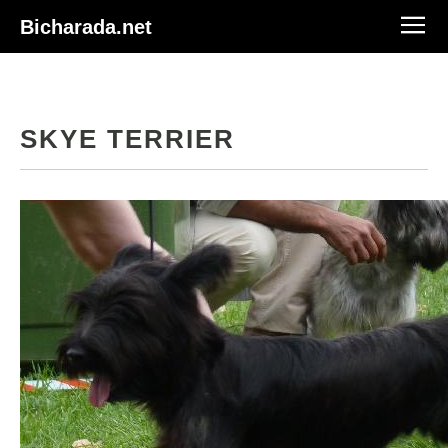
Bicharada.net
SKYE TERRIER