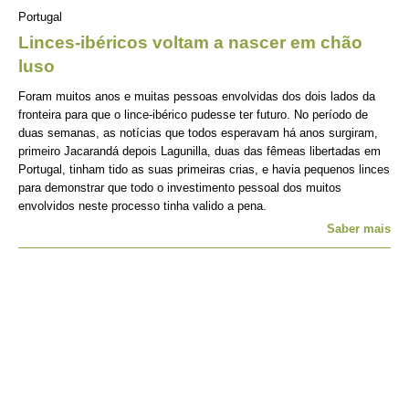
Portugal
Linces-ibéricos voltam a nascer em chão
luso
Foram muitos anos e muitas pessoas envolvidas dos dois lados da
fronteira para que o lince-ibérico pudesse ter futuro. No período de
duas semanas, as notícias que todos esperavam há anos surgiram,
primeiro Jacarandá depois Lagunilla, duas das fêmeas libertadas em
Portugal, tinham tido as suas primeiras crias, e havia pequenos linces
para demonstrar que todo o investimento pessoal dos muitos
envolvidos neste processo tinha valido a pena.
Saber mais