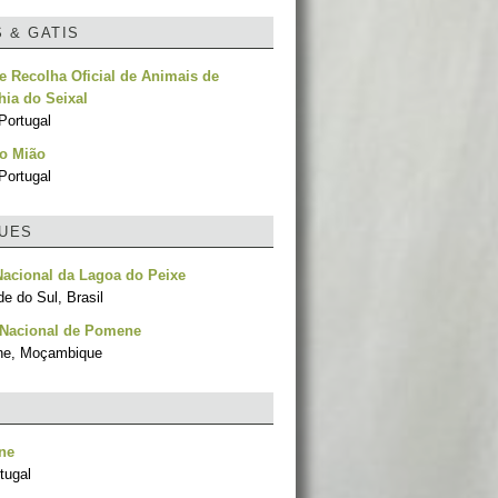
S & GATIS
e Recolha Oficial de Animais de
ia do Seixal
Portugal
do Mião
Portugal
UES
acional da Lagoa do Peixe
e do Sul, Brasil
 Nacional de Pomene
ne, Moçambique
ne
tugal