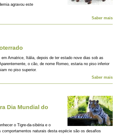
demia agravou este
Saber mais
oterrado
 em Amatrice, Itália, depois de ter estado nove dias sob as
Aparentemente, o cão, de nome Romeo, estaria no piso inferior
iam no piso superior.
Saber mais
a Dia Mundial do
onhecer o Tigre-da-sibéria e o
os comportamentos naturais desta espécie são os desafios