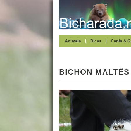
Animais
|
Dicas
|
Canis & G
BICHON MALTÊS