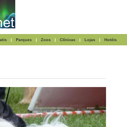
atis
|
Parques
|
Zoos
|
Clínicas
|
Lojas
|
Hotéis