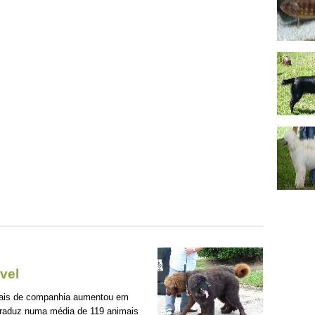
vel
mais de companhia aumentou em
traduz numa média de 119 animais