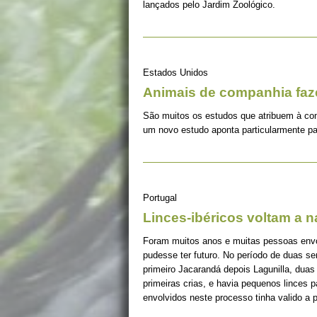
lançados pelo Jardim Zoológico.
Estados Unidos
Animais de companhia fa
São muitos os estudos que atribuem à co
um novo estudo aponta particularmente pa
Portugal
Linces-ibéricos voltam a 
Foram muitos anos e muitas pessoas envolv
pudesse ter futuro. No período de duas s
primeiro Jacarandá depois Lagunilla, duas
primeiras crias, e havia pequenos linces 
envolvidos neste processo tinha valido a 