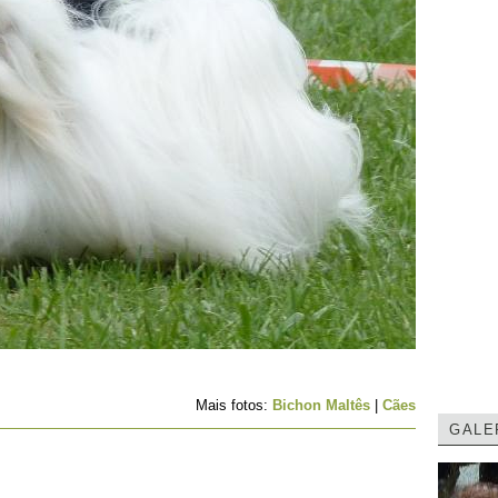
Mais fotos:
Bichon Maltês
|
Cães
GALE