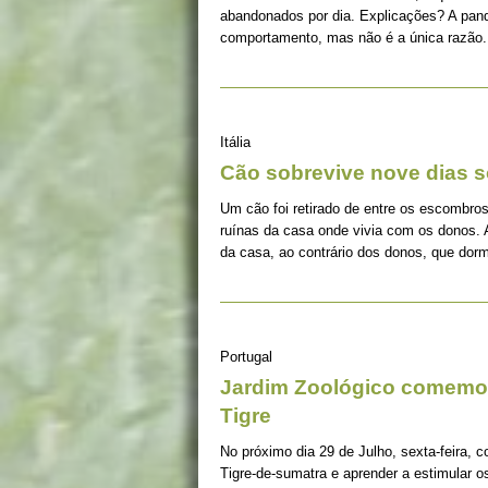
abandonados por dia. Explicações? A pan
comportamento, mas não é a única razão.
Itália
Cão sobrevive nove dias s
Um cão foi retirado de entre os escombros
ruínas da casa onde vivia com os donos. 
da casa, ao contrário dos donos, que dorm
Portugal
Jardim Zoológico comemor
Tigre
No próximo dia 29 de Julho, sexta-feira, c
Tigre-de-sumatra e aprender a estimular 