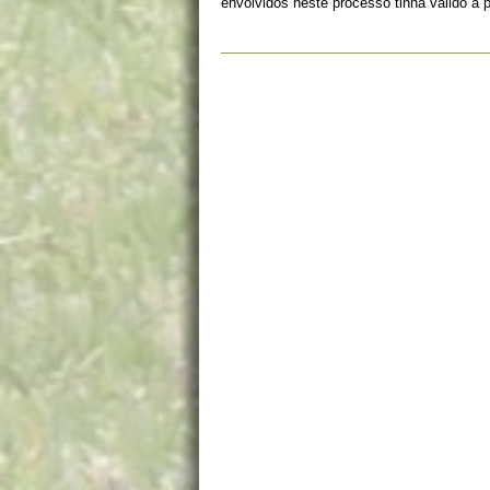
envolvidos neste processo tinha valido a 