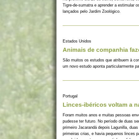
Tigre-de-sumatra e aprender a estimular 
lançados pelo Jardim Zoológico.
Estados Unidos
Animais de companhia fa
São muitos os estudos que atribuem à co
um novo estudo aponta particularmente pa
Portugal
Linces-ibéricos voltam a 
Foram muitos anos e muitas pessoas envolv
pudesse ter futuro. No período de duas s
primeiro Jacarandá depois Lagunilla, duas
primeiras crias, e havia pequenos linces 