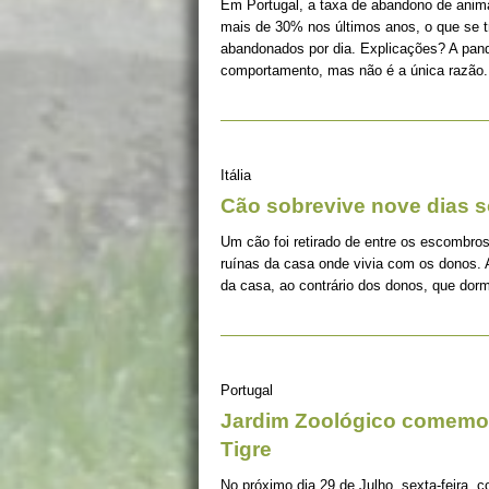
Em Portugal, a taxa de abandono de ani
mais de 30% nos últimos anos, o que se 
abandonados por dia. Explicações? A pan
comportamento, mas não é a única razão.
Itália
Cão sobrevive nove dias s
Um cão foi retirado de entre os escombros
ruínas da casa onde vivia com os donos. 
da casa, ao contrário dos donos, que dorm
Portugal
Jardim Zoológico comemor
Tigre
No próximo dia 29 de Julho, sexta-feira, c