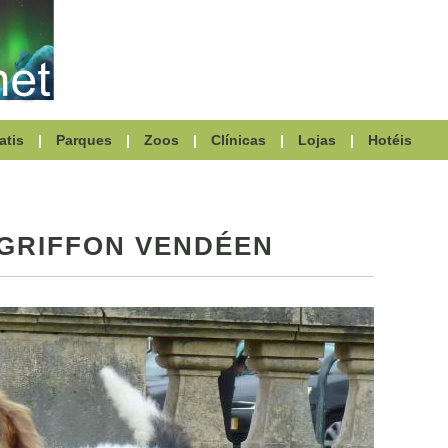
atis
|
Parques
|
Zoos
|
Clínicas
|
Lojas
|
Hotéis
GRIFFON VENDÉEN