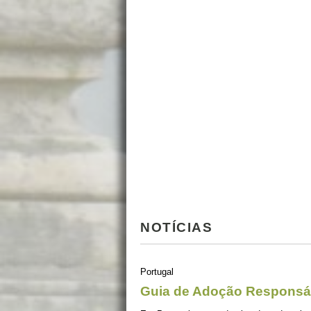
NOTÍCIAS
Portugal
Guia de Adoção Responsá