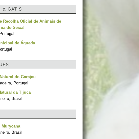
S & GATIS
e Recolha Oficial de Animais de
ia do Seixal
Portugal
nicipal de Águeda
ortugal
UES
Natural do Garajau
adeira, Portugal
atural da Tijuca
neiro, Brasil
o Murycana
neiro, Brasil