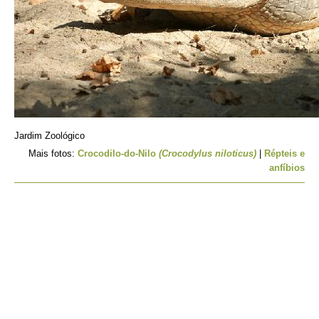
Jardim Zoológico
Mais fotos:
Crocodilo-do-Nilo
(Crocodylus niloticus)
|
Répteis e
anfíbios