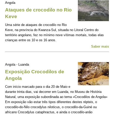
Angola
Ataques de crocodilo no Rio
Keve
Uma série de ataques de crocodilo no Rio
Keve, na província do Kwanza-Sul, situada no Litoral Centro do
território angolano, fez no mínimo nove vítimas mortais, todas elas
crianças entre os 10 e os 16 anos.
Saber mais
Angola - Luanda
Exposição Crocodilos de
Angola
Com início marcado para o dia 20 de Maio e
durante trinta dias, vai decorrer em Luanda, no Museu de História
Natural, uma exposição subordinada ao tema «Crocodilos de Angola»
Em exposição vão estar três tipos diferentes destes répteis, o
crocodilo-do-Nilo crocodylus niloticus, o crocodilo-da-Guiné ou
africano Crocodylus cataphractus, e ainda o crocodilo-anão