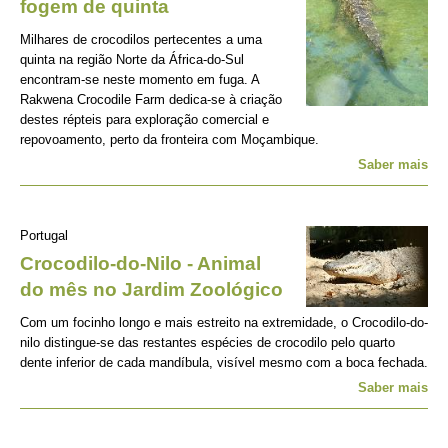
fogem de quinta
Milhares de crocodilos pertecentes a uma
quinta na região Norte da África-do-Sul
encontram-se neste momento em fuga. A
Rakwena Crocodile Farm dedica-se à criação
destes répteis para exploração comercial e
repovoamento, perto da fronteira com Moçambique.
Saber mais
Portugal
Crocodilo-do-Nilo - Animal
do mês no Jardim Zoológico
Com um focinho longo e mais estreito na extremidade, o Crocodilo-do-
nilo distingue-se das restantes espécies de crocodilo pelo quarto
dente inferior de cada mandíbula, visível mesmo com a boca fechada.
Saber mais