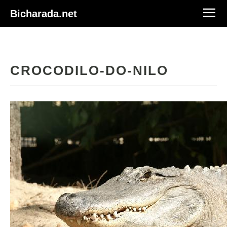
Bicharada.net
CROCODILO-DO-NILO