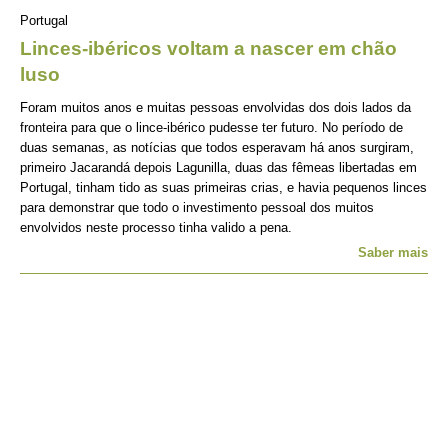
Portugal
Linces-ibéricos voltam a nascer em chão
luso
Foram muitos anos e muitas pessoas envolvidas dos dois lados da
fronteira para que o lince-ibérico pudesse ter futuro. No período de
duas semanas, as notícias que todos esperavam há anos surgiram,
primeiro Jacarandá depois Lagunilla, duas das fêmeas libertadas em
Portugal, tinham tido as suas primeiras crias, e havia pequenos linces
para demonstrar que todo o investimento pessoal dos muitos
envolvidos neste processo tinha valido a pena.
Saber mais