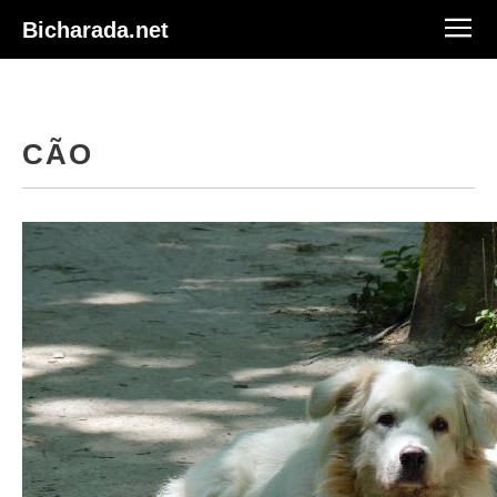
Bicharada.net
CÃO