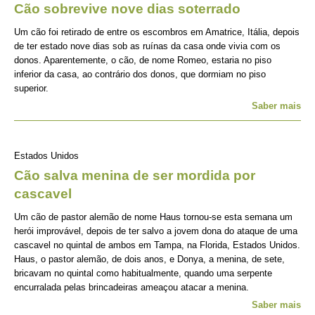
Cão sobrevive nove dias soterrado
Um cão foi retirado de entre os escombros em Amatrice, Itália, depois
de ter estado nove dias sob as ruínas da casa onde vivia com os
donos. Aparentemente, o cão, de nome Romeo, estaria no piso
inferior da casa, ao contrário dos donos, que dormiam no piso
superior.
Saber mais
Estados Unidos
Cão salva menina de ser mordida por
cascavel
Um cão de pastor alemão de nome Haus tornou-se esta semana um
herói improvável, depois de ter salvo a jovem dona do ataque de uma
cascavel no quintal de ambos em Tampa, na Florida, Estados Unidos.
Haus, o pastor alemão, de dois anos, e Donya, a menina, de sete,
bricavam no quintal como habitualmente, quando uma serpente
encurralada pelas brincadeiras ameaçou atacar a menina.
Saber mais