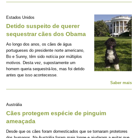
Estados Unidos
Detido suspeito de querer
sequestrar cães dos Obama
Ao longo dos anos, os cães de água
portugueses do presidente norte americano,
Bo e Sunny, têm sido notícia por múltiplos
motivos. Desta vez, supostamente um
homem queria sequestrá-los, mas foi detido
antes que isso acontecesse.
Saber mais
Austrália
Cães protegem espécie de pinguim
ameaçada
Desde que os cães foram domesticados que se tornaram protetores
dos humanos. Na Austrália foram mais longe e ajudaram a evitar que