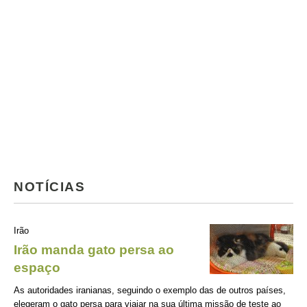
NOTÍCIAS
Irão
Irão manda gato persa ao
espaço
As autoridades iranianas, seguindo o exemplo das de outros países,
elegeram o gato persa para viajar na sua última missão de teste ao