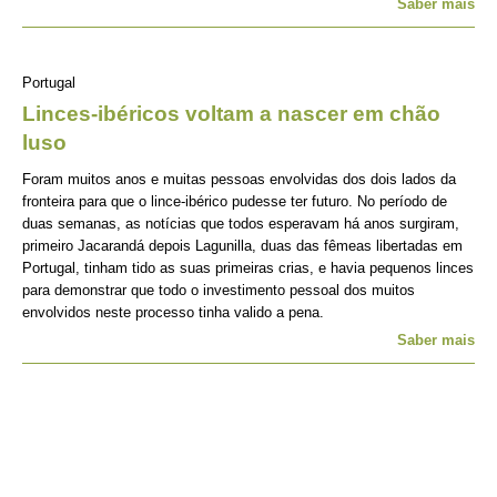
Saber mais
Portugal
Linces-ibéricos voltam a nascer em chão
luso
Foram muitos anos e muitas pessoas envolvidas dos dois lados da
fronteira para que o lince-ibérico pudesse ter futuro. No período de
duas semanas, as notícias que todos esperavam há anos surgiram,
primeiro Jacarandá depois Lagunilla, duas das fêmeas libertadas em
Portugal, tinham tido as suas primeiras crias, e havia pequenos linces
para demonstrar que todo o investimento pessoal dos muitos
envolvidos neste processo tinha valido a pena.
Saber mais