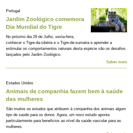
Portugal
Jardim Zoológico comemora
Dia Mundial do Tigre
No próximo dia 29 de Julho, sexta-feira,
conhecer o Tigre-da-sibéria e o Tigre-de-sumatra e aprender a
estimular os comportamentos naturais desta espécie são os desafios
lançados pelo Jardim Zoológico.
Saber mais
Estados Unidos
Animais de companhia fazem bem à saúde
das mulheres
São muitos os estudos que atribuem à companhia dos animais algum
tipo de saúde para os donos. Agora, um novo estudo aponta
particularmente para beneficios ao nível da saúde vascular para as
mulheres.