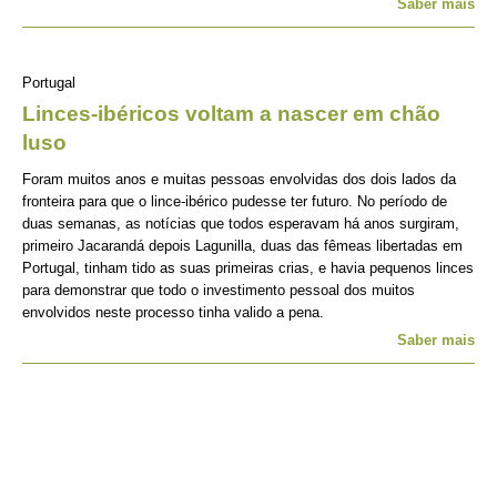
Saber mais
Portugal
Linces-ibéricos voltam a nascer em chão
luso
Foram muitos anos e muitas pessoas envolvidas dos dois lados da
fronteira para que o lince-ibérico pudesse ter futuro. No período de
duas semanas, as notícias que todos esperavam há anos surgiram,
primeiro Jacarandá depois Lagunilla, duas das fêmeas libertadas em
Portugal, tinham tido as suas primeiras crias, e havia pequenos linces
para demonstrar que todo o investimento pessoal dos muitos
envolvidos neste processo tinha valido a pena.
Saber mais