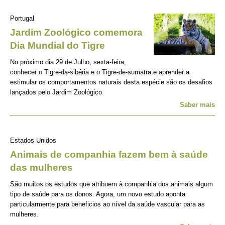
Portugal
Jardim Zoológico comemora
Dia Mundial do Tigre
No próximo dia 29 de Julho, sexta-feira,
conhecer o Tigre-da-sibéria e o Tigre-de-sumatra e aprender a
estimular os comportamentos naturais desta espécie são os desafios
lançados pelo Jardim Zoológico.
Saber mais
Estados Unidos
Animais de companhia fazem bem à saúde
das mulheres
São muitos os estudos que atribuem à companhia dos animais algum
tipo de saúde para os donos. Agora, um novo estudo aponta
particularmente para beneficios ao nível da saúde vascular para as
mulheres.