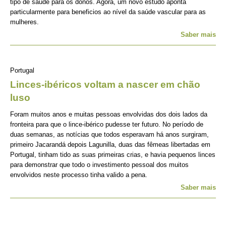
tipo de saúde para os donos. Agora, um novo estudo aponta
particularmente para beneficios ao nível da saúde vascular para as
mulheres.
Saber mais
Portugal
Linces-ibéricos voltam a nascer em chão
luso
Foram muitos anos e muitas pessoas envolvidas dos dois lados da
fronteira para que o lince-ibérico pudesse ter futuro. No período de
duas semanas, as notícias que todos esperavam há anos surgiram,
primeiro Jacarandá depois Lagunilla, duas das fêmeas libertadas em
Portugal, tinham tido as suas primeiras crias, e havia pequenos linces
para demonstrar que todo o investimento pessoal dos muitos
envolvidos neste processo tinha valido a pena.
Saber mais