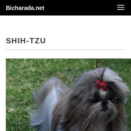
Bicharada.net
SHIH-TZU