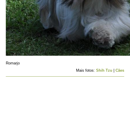
Romarjo
Mais fotos:
Shih Tzu
|
Cães