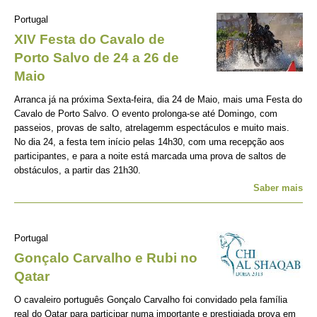
Portugal
XIV Festa do Cavalo de
Porto Salvo de 24 a 26 de
Maio
Arranca já na próxima Sexta-feira, dia 24 de Maio, mais uma Festa do
Cavalo de Porto Salvo. O evento prolonga-se até Domingo, com
passeios, provas de salto, atrelagemm espectáculos e muito mais.
No dia 24, a festa tem início pelas 14h30, com uma recepção aos
participantes, e para a noite está marcada uma prova de saltos de
obstáculos, a partir das 21h30.
Saber mais
Portugal
Gonçalo Carvalho e Rubi no
Qatar
O cavaleiro português Gonçalo Carvalho foi convidado pela família
real do Qatar para participar numa importante e prestigiada prova em