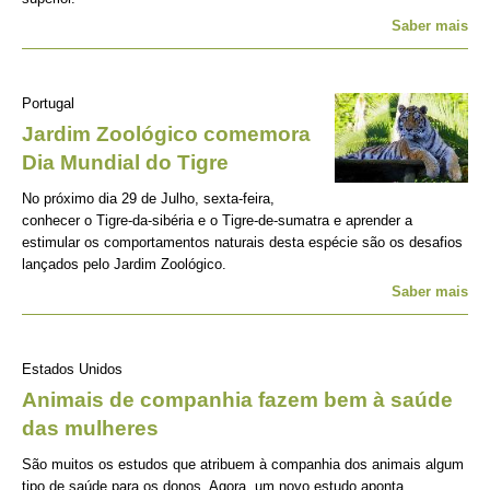
Saber mais
Portugal
Jardim Zoológico comemora
Dia Mundial do Tigre
No próximo dia 29 de Julho, sexta-feira,
conhecer o Tigre-da-sibéria e o Tigre-de-sumatra e aprender a
estimular os comportamentos naturais desta espécie são os desafios
lançados pelo Jardim Zoológico.
Saber mais
Estados Unidos
Animais de companhia fazem bem à saúde
das mulheres
São muitos os estudos que atribuem à companhia dos animais algum
tipo de saúde para os donos. Agora, um novo estudo aponta