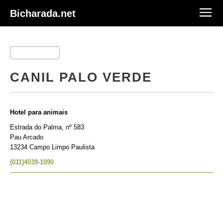
Bicharada.net
CANIL PALO VERDE
Hotel para animais
Estrada do Palma, nº 583
Pau Arcado
13234 Campo Limpo Paulista
(011)4039-1090