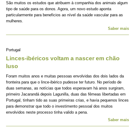
São muitos os estudos que atribuem à companhia dos animais algum
tipo de saúde para os donos. Agora, um novo estudo aponta
particularmente para beneficios ao nível da saúde vascular para as
mulheres.
Saber mais
Portugal
Linces-ibéricos voltam a nascer em chão
luso
Foram muitos anos e muitas pessoas envolvidas dos dois lados da
fronteira para que o lince-ibérico pudesse ter futuro. No período de
duas semanas, as notícias que todos esperavam há anos surgiram,
primeiro Jacarandá depois Lagunilla, duas das fêmeas libertadas em
Portugal, tinham tido as suas primeiras crias, e havia pequenos linces
para demonstrar que todo o investimento pessoal dos muitos
envolvidos neste processo tinha valido a pena.
Saber mais