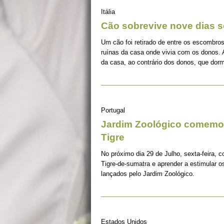
Itália
Cão sobrevive nove dias s
Um cão foi retirado de entre os escombros
ruínas da casa onde vivia com os donos. 
da casa, ao contrário dos donos, que dorm
Portugal
Jardim Zoológico comemor
Tigre
No próximo dia 29 de Julho, sexta-feira, c
Tigre-de-sumatra e aprender a estimular 
lançados pelo Jardim Zoológico.
Estados Unidos