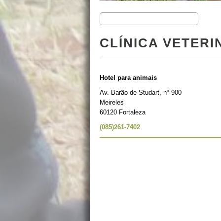
CLÍNICA VETERI
Hotel para animais
Av. Barão de Studart, nº 900
Meireles
60120 Fortaleza
(085)261-7402