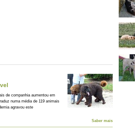
vel
mais de companhia aumentou em
traduz numa média de 119 animais
demia agravou este
Saber mais