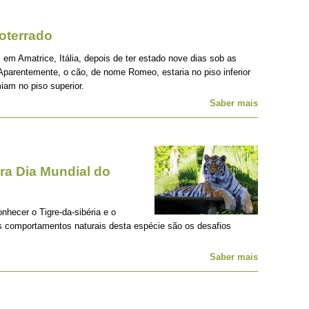
oterrado
 em Amatrice, Itália, depois de ter estado nove dias sob as
Aparentemente, o cão, de nome Romeo, estaria no piso inferior
iam no piso superior.
Saber mais
a Dia Mundial do
onhecer o Tigre-da-sibéria e o
os comportamentos naturais desta espécie são os desafios
Saber mais