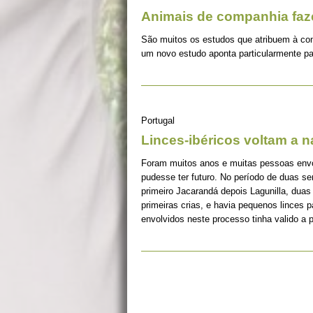
Animais de companhia fa
São muitos os estudos que atribuem à co
um novo estudo aponta particularmente pa
Portugal
Linces-ibéricos voltam a 
Foram muitos anos e muitas pessoas envolv
pudesse ter futuro. No período de duas s
primeiro Jacarandá depois Lagunilla, duas
primeiras crias, e havia pequenos linces 
envolvidos neste processo tinha valido a 