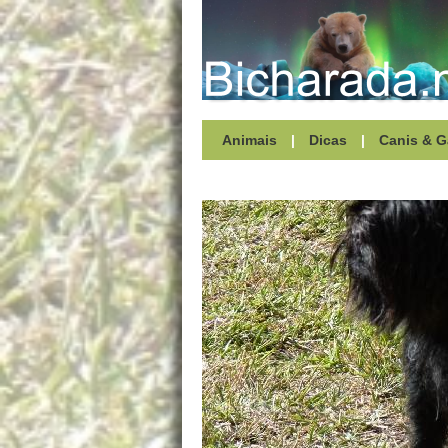
Animais
|
Dicas
|
Canis & G