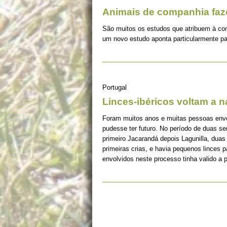
Animais de companhia fa
São muitos os estudos que atribuem à co
um novo estudo aponta particularmente pa
Portugal
Linces-ibéricos voltam a 
Foram muitos anos e muitas pessoas envolv
pudesse ter futuro. No período de duas s
primeiro Jacarandá depois Lagunilla, duas
primeiras crias, e havia pequenos linces 
envolvidos neste processo tinha valido a 