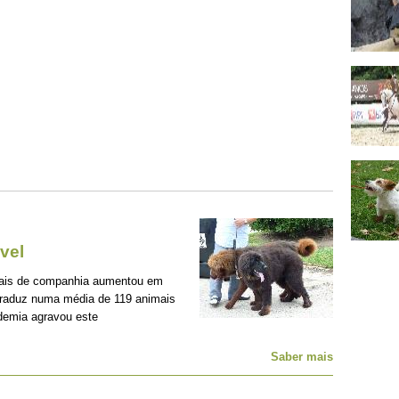
vel
mais de companhia aumentou em
traduz numa média de 119 animais
demia agravou este
Saber mais