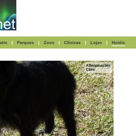
atis
|
Parques
|
Zoos
|
Clínicas
|
Lojas
|
Hotéis
Affenpinscher
Cães