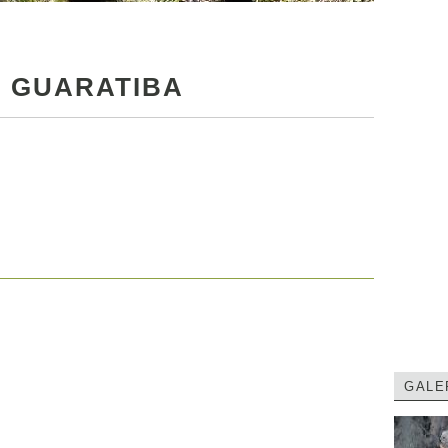
E GUARATIBA
GALE