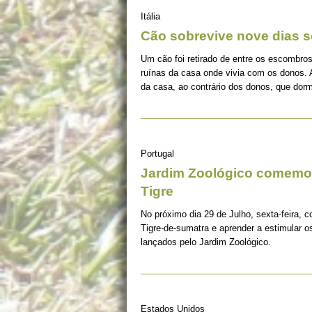
Itália
Cão sobrevive nove dias s
Um cão foi retirado de entre os escombros
ruínas da casa onde vivia com os donos. 
da casa, ao contrário dos donos, que dorm
Portugal
Jardim Zoológico comemor
Tigre
No próximo dia 29 de Julho, sexta-feira, c
Tigre-de-sumatra e aprender a estimular 
lançados pelo Jardim Zoológico.
Estados Unidos