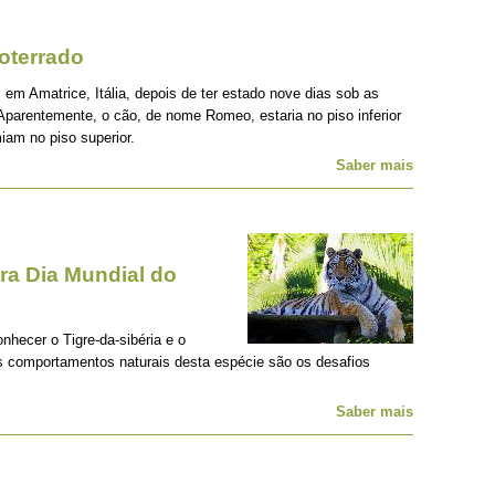
oterrado
 em Amatrice, Itália, depois de ter estado nove dias sob as
Aparentemente, o cão, de nome Romeo, estaria no piso inferior
iam no piso superior.
Saber mais
a Dia Mundial do
onhecer o Tigre-da-sibéria e o
os comportamentos naturais desta espécie são os desafios
Saber mais