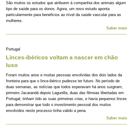
São muitos os estudos que atribuem à companhia dos animais algum
tipo de saúde para os donos. Agora, um novo estudo aponta
particularmente para beneficios ao nível da saúde vascular para as
mulheres.
Saber mais
Portugal
Linces-ibéricos voltam a nascer em chão
luso
Foram muitos anos e muitas pessoas envolvidas dos dois lados da
fronteira para que o lince-ibérico pudesse ter futuro. No período de
duas semanas, as notícias que todos esperavam há anos surgiram,
primeiro Jacarandá depois Lagunilla, duas das fêmeas libertadas em
Portugal, tinham tido as suas primeiras crias, e havia pequenos linces
para demonstrar que todo o investimento pessoal dos muitos
envolvidos neste processo tinha valido a pena.
Saber mais