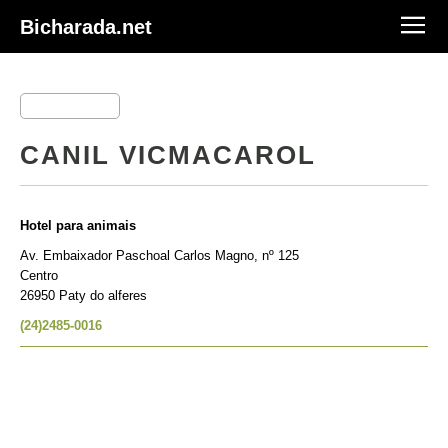
Bicharada.net
CANIL VICMACAROL
Hotel para animais
Av. Embaixador Paschoal Carlos Magno, nº 125
Centro
26950 Paty do alferes
(24)2485-0016