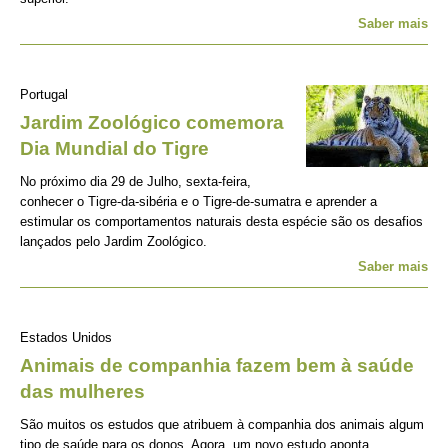
Saber mais
Portugal
Jardim Zoológico comemora
Dia Mundial do Tigre
No próximo dia 29 de Julho, sexta-feira,
conhecer o Tigre-da-sibéria e o Tigre-de-sumatra e aprender a
estimular os comportamentos naturais desta espécie são os desafios
lançados pelo Jardim Zoológico.
Saber mais
Estados Unidos
Animais de companhia fazem bem à saúde
das mulheres
São muitos os estudos que atribuem à companhia dos animais algum
tipo de saúde para os donos. Agora, um novo estudo aponta