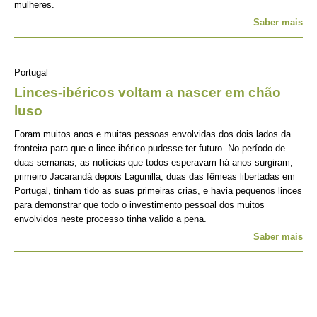
mulheres.
Saber mais
Portugal
Linces-ibéricos voltam a nascer em chão
luso
Foram muitos anos e muitas pessoas envolvidas dos dois lados da
fronteira para que o lince-ibérico pudesse ter futuro. No período de
duas semanas, as notícias que todos esperavam há anos surgiram,
primeiro Jacarandá depois Lagunilla, duas das fêmeas libertadas em
Portugal, tinham tido as suas primeiras crias, e havia pequenos linces
para demonstrar que todo o investimento pessoal dos muitos
envolvidos neste processo tinha valido a pena.
Saber mais