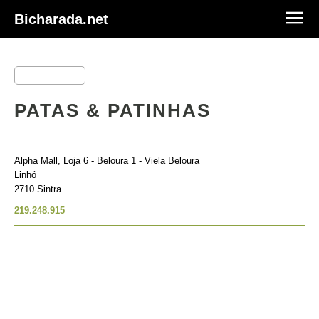
Bicharada.net
PATAS & PATINHAS
Alpha Mall, Loja 6 - Beloura 1 - Viela Beloura
Linhó
2710 Sintra
219.248.915