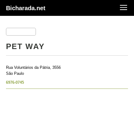
Bicharada.net
PET WAY
Rua Voluntários da Pátria, 3556
São Paulo
6976-0745