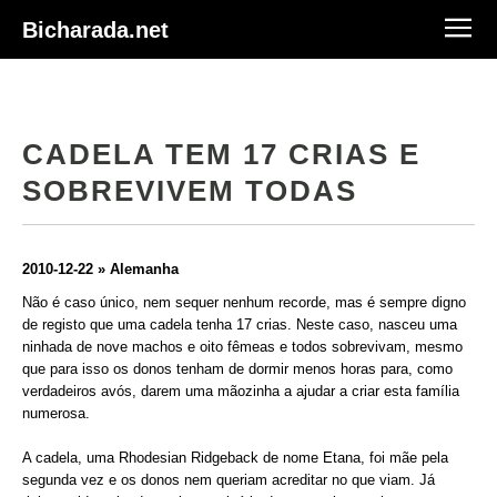
Bicharada.net
CADELA TEM 17 CRIAS E
SOBREVIVEM TODAS
2010-12-22 » Alemanha
Não é caso único, nem sequer nenhum recorde, mas é sempre digno
de registo que uma cadela tenha 17 crias. Neste caso, nasceu uma
ninhada de nove machos e oito fêmeas e todos sobrevivam, mesmo
que para isso os donos tenham de dormir menos horas para, como
verdadeiros avós, darem uma mãozinha a ajudar a criar esta família
numerosa.
A cadela, uma Rhodesian Ridgeback de nome Etana, foi mãe pela
segunda vez e os donos nem queriam acreditar no que viam. Já