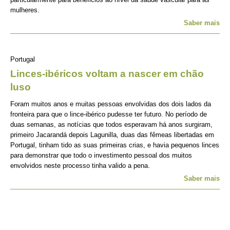
mulheres.
Saber mais
Portugal
Linces-ibéricos voltam a nascer em chão
luso
Foram muitos anos e muitas pessoas envolvidas dos dois lados da
fronteira para que o lince-ibérico pudesse ter futuro. No período de
duas semanas, as notícias que todos esperavam há anos surgiram,
primeiro Jacarandá depois Lagunilla, duas das fêmeas libertadas em
Portugal, tinham tido as suas primeiras crias, e havia pequenos linces
para demonstrar que todo o investimento pessoal dos muitos
envolvidos neste processo tinha valido a pena.
Saber mais