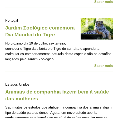
Saber mais
Portugal
Jardim Zoológico comemora
Dia Mundial do Tigre
No próximo dia 29 de Julho, sexta-feira,
conhecer o Tigre-da-sibéria e o Tigre-de-sumatra e aprender a
estimular os comportamentos naturais desta espécie são os desafios
lançados pelo Jardim Zoológico.
Saber mais
Estados Unidos
Animais de companhia fazem bem à saúde
das mulheres
São muitos os estudos que atribuem à companhia dos animais algum
tipo de saúde para os donos. Agora, um novo estudo aponta
particularmente para beneficios ao nível da saúde vascular para as