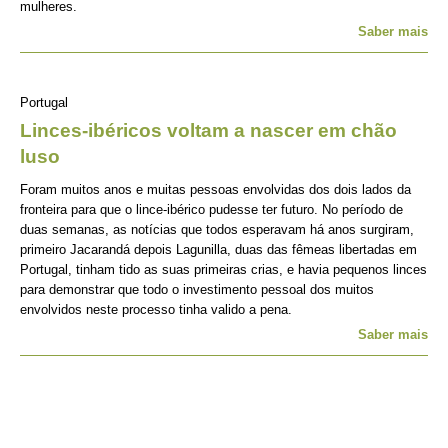
mulheres.
Saber mais
Portugal
Linces-ibéricos voltam a nascer em chão
luso
Foram muitos anos e muitas pessoas envolvidas dos dois lados da
fronteira para que o lince-ibérico pudesse ter futuro. No período de
duas semanas, as notícias que todos esperavam há anos surgiram,
primeiro Jacarandá depois Lagunilla, duas das fêmeas libertadas em
Portugal, tinham tido as suas primeiras crias, e havia pequenos linces
para demonstrar que todo o investimento pessoal dos muitos
envolvidos neste processo tinha valido a pena.
Saber mais