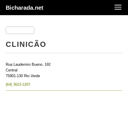
Bicharada.net
CLINICÃO
Rua Laudemiro Bueno, 192
Central
75901-130 Rio Verde
(64) 3623-1207