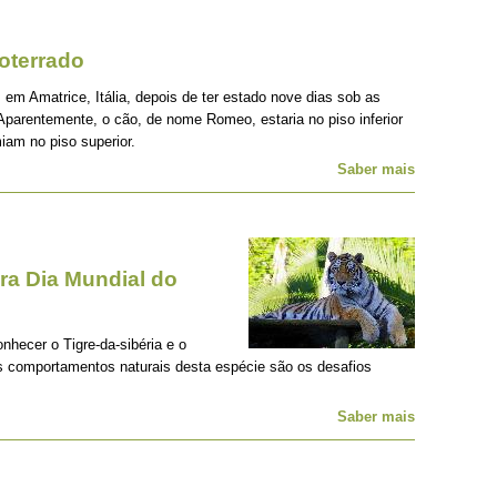
oterrado
 em Amatrice, Itália, depois de ter estado nove dias sob as
Aparentemente, o cão, de nome Romeo, estaria no piso inferior
iam no piso superior.
Saber mais
a Dia Mundial do
onhecer o Tigre-da-sibéria e o
os comportamentos naturais desta espécie são os desafios
Saber mais