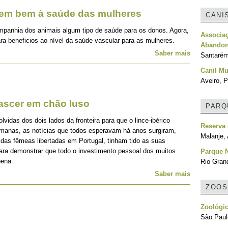
zem bem à saúde das mulheres
CANI
mpanhia dos animais algum tipo de saúde para os donos. Agora,
Associa
ra beneficios ao nível da saúde vascular para as mulheres.
Abandon
Saber mais
Santarém
Canil Mu
Aveiro, P
nascer em chão luso
PARQ
idas dos dois lados da fronteira para que o lince-ibérico
Reserva
emanas, as notícias que todos esperavam há anos surgiram,
Malanje,
 das fêmeas libertadas em Portugal, tinham tido as suas
para demonstrar que todo o investimento pessoal dos muitos
Parque N
pena.
Rio Grand
Saber mais
ZOOS
Zoológic
São Paulo