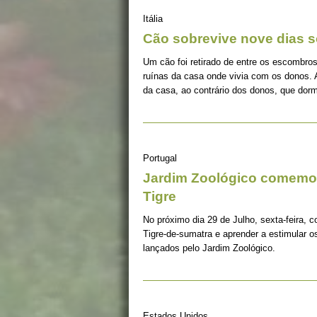
Itália
Cão sobrevive nove dias s
Um cão foi retirado de entre os escombros
ruínas da casa onde vivia com os donos. 
da casa, ao contrário dos donos, que dorm
Portugal
Jardim Zoológico comemor
Tigre
No próximo dia 29 de Julho, sexta-feira, c
Tigre-de-sumatra e aprender a estimular 
lançados pelo Jardim Zoológico.
Estados Unidos