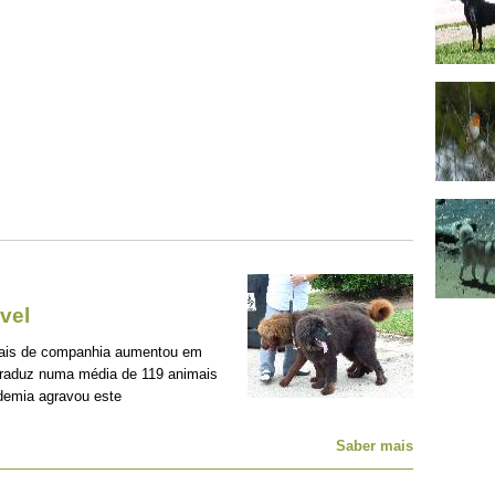
vel
mais de companhia aumentou em
traduz numa média de 119 animais
demia agravou este
Saber mais