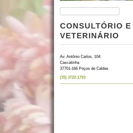
CONSULTÓRIO E
VETERINÁRIO
Av. Antônio Carlos, 104
Cascatinha
37701-166 Poços de Caldas
(35) 3722-1793