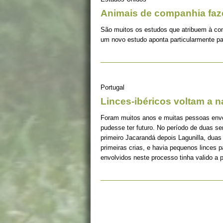
Animais de companhia fa
São muitos os estudos que atribuem à co
um novo estudo aponta particularmente pa
Portugal
Linces-ibéricos voltam a 
Foram muitos anos e muitas pessoas envolv
pudesse ter futuro. No período de duas s
primeiro Jacarandá depois Lagunilla, duas
primeiras crias, e havia pequenos linces 
envolvidos neste processo tinha valido a 