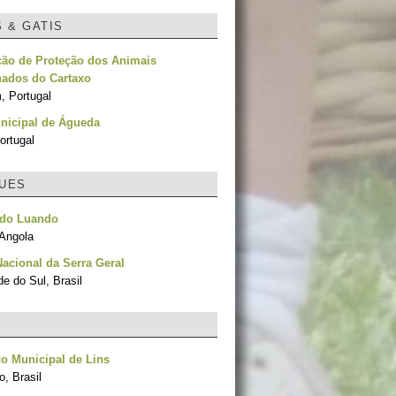
S & GATIS
ção de Proteção dos Animais
ados do Cartaxo
, Portugal
nicipal de Águeda
ortugal
UES
 do Luando
 Angola
acional da Serra Geral
e do Sul, Brasil
o Municipal de Lins
, Brasil