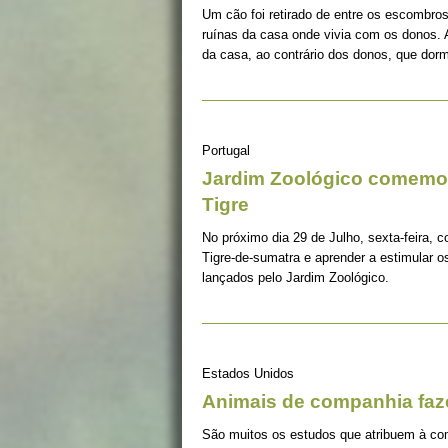
Um cão foi retirado de entre os escombros
ruínas da casa onde vivia com os donos. 
da casa, ao contrário dos donos, que dorm
Portugal
Jardim Zoológico comemor
Tigre
No próximo dia 29 de Julho, sexta-feira, c
Tigre-de-sumatra e aprender a estimular 
lançados pelo Jardim Zoológico.
Estados Unidos
Animais de companhia fa
São muitos os estudos que atribuem à co