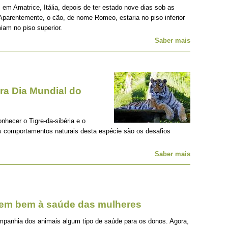
 em Amatrice, Itália, depois de ter estado nove dias sob as
Aparentemente, o cão, de nome Romeo, estaria no piso inferior
iam no piso superior.
Saber mais
a Dia Mundial do
onhecer o Tigre-da-sibéria e o
os comportamentos naturais desta espécie são os desafios
Saber mais
zem bem à saúde das mulheres
mpanhia dos animais algum tipo de saúde para os donos. Agora,