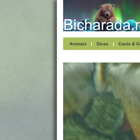
Animais
|
Dicas
|
Canis & G