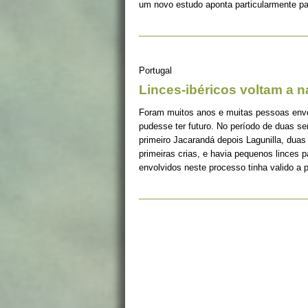
um novo estudo aponta particularmente pa
Portugal
Linces-ibéricos voltam a 
Foram muitos anos e muitas pessoas envolv
pudesse ter futuro. No período de duas s
primeiro Jacarandá depois Lagunilla, duas
primeiras crias, e havia pequenos linces 
envolvidos neste processo tinha valido a 