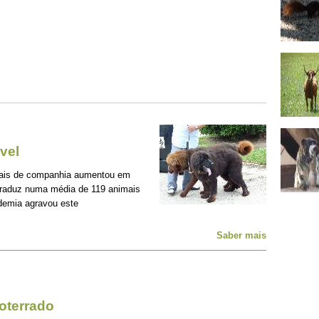
vel
mais de companhia aumentou em
traduz numa média de 119 animais
demia agravou este
Saber mais
oterrado