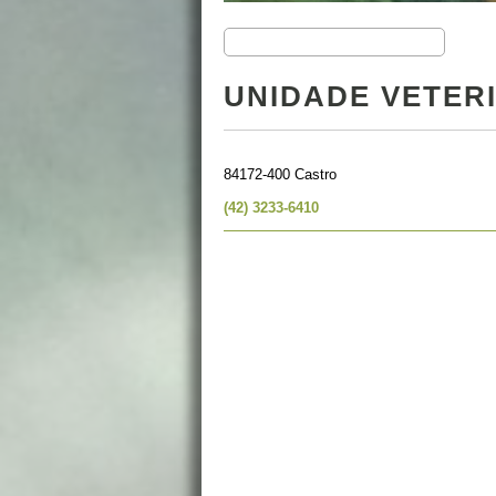
UNIDADE VETER
84172-400 Castro
(42) 3233-6410