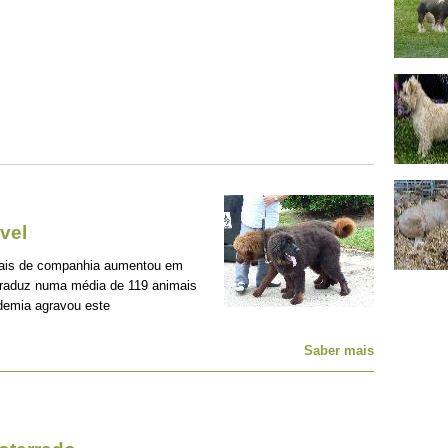
vel
mais de companhia aumentou em
traduz numa média de 119 animais
demia agravou este
Saber mais