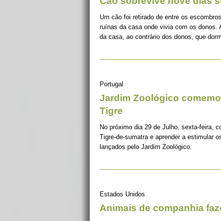
Cão sobrevive nove dias s
Um cão foi retirado de entre os escombros
ruínas da casa onde vivia com os donos. 
da casa, ao contrário dos donos, que dorm
Portugal
Jardim Zoológico comemor
Tigre
No próximo dia 29 de Julho, sexta-feira, c
Tigre-de-sumatra e aprender a estimular 
lançados pelo Jardim Zoológico.
Estados Unidos
Animais de companhia fa