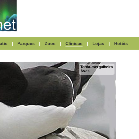
atis
|
Parques
|
Zoos
|
Clínicas
|
Lojas
|
Hotéis
Torda-mergulheira
Aves