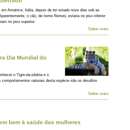
oterrado
 em Amatrice, Itália, depois de ter estado nove dias sob as
Aparentemente, o cão, de nome Romeo, estaria no piso inferior
iam no piso superior.
Saber mais
a Dia Mundial do
onhecer o Tigre-da-sibéria e o
os comportamentos naturais desta espécie são os desafios
Saber mais
zem bem à saúde das mulheres