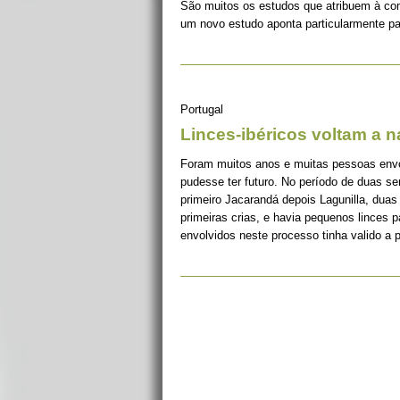
São muitos os estudos que atribuem à co
um novo estudo aponta particularmente pa
Portugal
Linces-ibéricos voltam a 
Foram muitos anos e muitas pessoas envolv
pudesse ter futuro. No período de duas s
primeiro Jacarandá depois Lagunilla, duas
primeiras crias, e havia pequenos linces 
envolvidos neste processo tinha valido a 