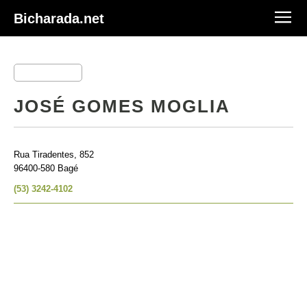
Bicharada.net
JOSÉ GOMES MOGLIA
Rua Tiradentes, 852
96400-580 Bagé
(53) 3242-4102