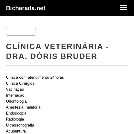
Bicharada.net
CLÍNICA VETERINÁRIA -
DRA. DÓRIS BRUDER
Clínica com atendimento 24horas
Clínica Cirúrgica
Vacinação
Internação
Odontologia
Anestesia Inalatória
Endoscopia
Radiologia
Ultrassonografia
Acupuntura