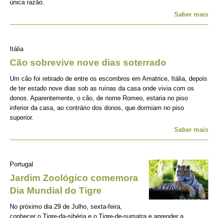
única razão.
Saber mais
Itália
Cão sobrevive nove dias soterrado
Um cão foi retirado de entre os escombros em Amatrice, Itália, depois
de ter estado nove dias sob as ruínas da casa onde vivia com os
donos. Aparentemente, o cão, de nome Romeo, estaria no piso
inferior da casa, ao contrário dos donos, que dormiam no piso
superior.
Saber mais
Portugal
Jardim Zoológico comemora
Dia Mundial do Tigre
No próximo dia 29 de Julho, sexta-feira,
conhecer o Tigre-da-sibéria e o Tigre-de-sumatra e aprender a