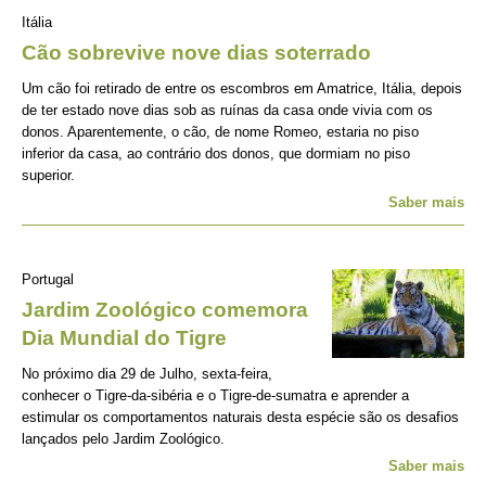
Itália
Cão sobrevive nove dias soterrado
Um cão foi retirado de entre os escombros em Amatrice, Itália, depois
de ter estado nove dias sob as ruínas da casa onde vivia com os
donos. Aparentemente, o cão, de nome Romeo, estaria no piso
inferior da casa, ao contrário dos donos, que dormiam no piso
superior.
Saber mais
Portugal
Jardim Zoológico comemora
Dia Mundial do Tigre
No próximo dia 29 de Julho, sexta-feira,
conhecer o Tigre-da-sibéria e o Tigre-de-sumatra e aprender a
estimular os comportamentos naturais desta espécie são os desafios
lançados pelo Jardim Zoológico.
Saber mais