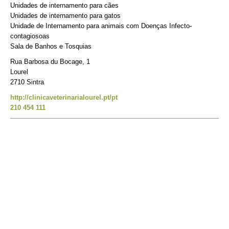
Unidades de internamento para cães
Unidades de internamento para gatos
Unidade de Internamento para animais com Doenças Infecto-
contagiosoas
Sala de Banhos e Tosquias
Rua Barbosa du Bocage, 1
Lourel
2710 Sintra
http://clinicaveterinarialourel.pt/pt
210 454 111