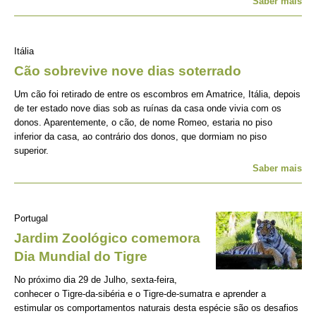
Saber mais
Itália
Cão sobrevive nove dias soterrado
Um cão foi retirado de entre os escombros em Amatrice, Itália, depois
de ter estado nove dias sob as ruínas da casa onde vivia com os
donos. Aparentemente, o cão, de nome Romeo, estaria no piso
inferior da casa, ao contrário dos donos, que dormiam no piso
superior.
Saber mais
Portugal
Jardim Zoológico comemora
Dia Mundial do Tigre
No próximo dia 29 de Julho, sexta-feira,
conhecer o Tigre-da-sibéria e o Tigre-de-sumatra e aprender a
estimular os comportamentos naturais desta espécie são os desafios