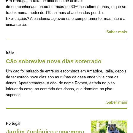
Em Portugal, a taxa de abandono de animais
de companhia aumentou em mais de 30% nos últimos anos, o que se
traduz numa média de 119 animais abandonados por dia.
Explicações? A pandemia agravou este comportamento, mas não é a
única razão.
Saber mais
Itália
Cão sobrevive nove dias soterrado
Um cão foi retirado de entre os escombros em Amatrice, Itália, depois
de ter estado nove dias sob as ruínas da casa onde vivia com os
donos. Aparentemente, o cão, de nome Romeo, estaria no piso
inferior da casa, ao contrário dos donos, que dormiam no piso
superior.
Saber mais
Portugal
Jardim Zoológico comemora